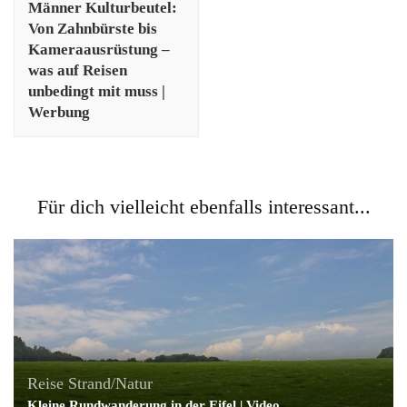
Männer Kulturbeutel:
Von Zahnbürste bis
Kameraausrüstung –
was auf Reisen
unbedingt mit muss |
Werbung
Für dich vielleicht ebenfalls interessant...
Reise
Strand/Natur
Kleine Rundwanderung in der Eifel | Video