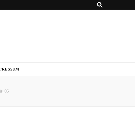
PRESSUM
is_06