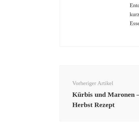
Ent
kur
Esse
Beitragsnavigation
Vorheriger Artikel
Kürbis und Maronen – 
Herbst Rezept