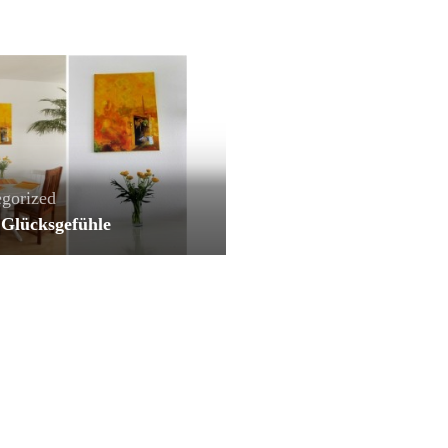
gorized
 Glücksgefühle