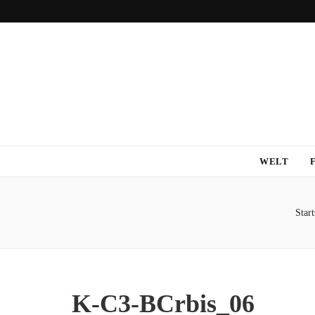
WELT
Start
K-C3-BCrbis_06