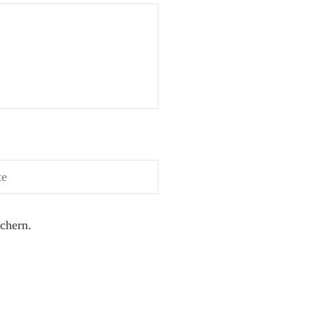
chern.