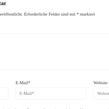
tar
röffentlicht.
Erforderliche Felder sind mit
*
markiert
E-Mail
*
Website