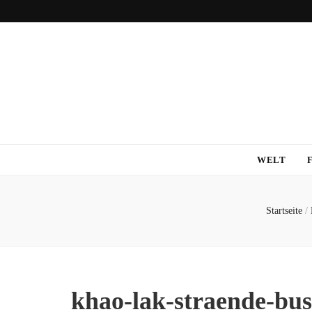
WELT
Startseite
/
khao-lak-straende-bus