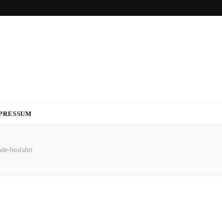
PRESSUM
nde-busfahrt