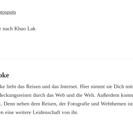
e nach Khao Lak
bke
e liebt das Reisen und das Internet. Hier nimmt sie Dich mit
deckungsreisen durch das Web und die Welt. Außerdem kommt
z. Denn neben dem Reisen, der Fotografie und Webthemen is
n eine weitere Leidenschaft von ihr.