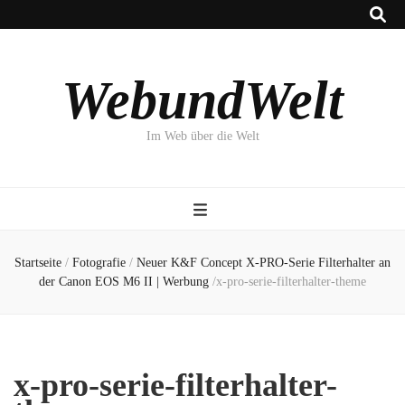
WebundWelt
Im Web über die Welt
Startseite
/
Fotografie
/
Neuer K&F Concept X-PRO-Serie Filterhalter an
der Canon EOS M6 II | Werbung
/
x-pro-serie-filterhalter-theme
x-pro-serie-filterhalter-