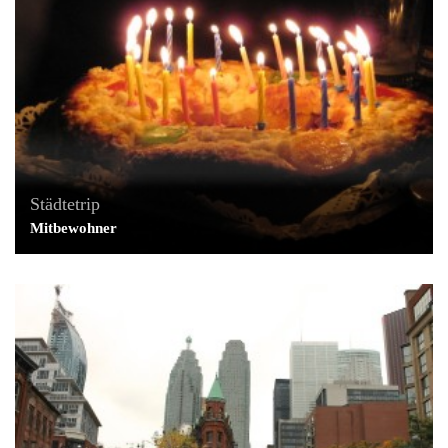
Städtetrip
Mitbewohner