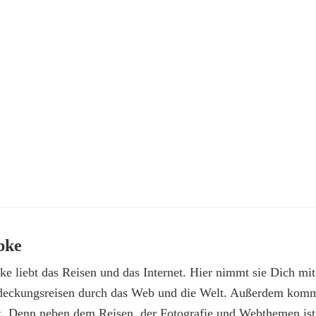
bke
e liebt das Reisen und das Internet. Hier nimmt sie Dich mit
deckungsreisen durch das Web und die Welt. Außerdem kommt
z. Denn neben dem Reisen, der Fotografie und Webthemen is