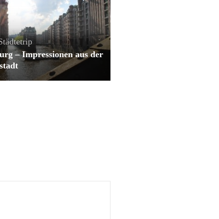
Städtetrip
rg – Impressionen aus der
stadt