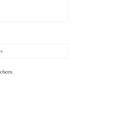
chern.