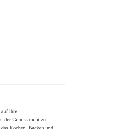
 auf ihre
 der Genuss nicht zu
t das Kochen, Backen und