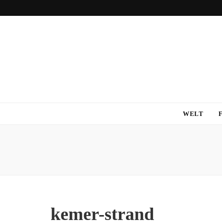
WELT
kemer-strand