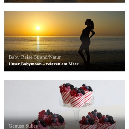
Baby
Reise
Strand/Natur
Unser Babymoon – relaxen am Meer
Genuss
Süßes