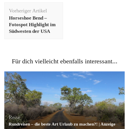
Beitragsnavigation
Vorheriger Artikel
Horseshoe Bend –
Fotospot Highlight im
Südwesten der USA
Für dich vielleicht ebenfalls interessant...
Reise
Rundreisen – die beste Art Urlaub zu machen?! | Anzeige