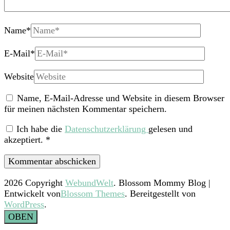
Name
*
E-Mail
*
Website
Name, E-Mail-Adresse und Website in diesem Browser
für meinen nächsten Kommentar speichern.
Ich habe die
Datenschutzerklärung
gelesen und
akzeptiert.
*
2026 Copyright
WebundWelt
.
Blossom Mommy Blog |
Entwickelt von
Blossom Themes
. Bereitgestellt von
WordPress
.
OBEN