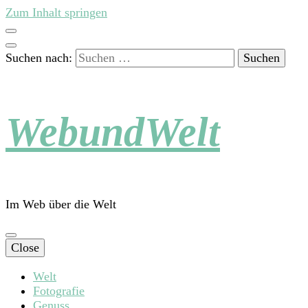
Zum Inhalt springen
Suchen nach:
WebundWelt
Im Web über die Welt
Close
Welt
Fotografie
Genuss