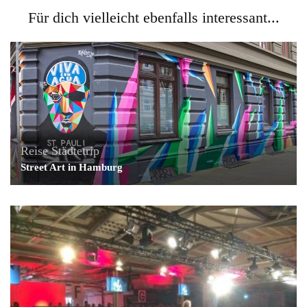
Für dich vielleicht ebenfalls interessant...
Reise
Städtetrip
Street Art in Hamburg