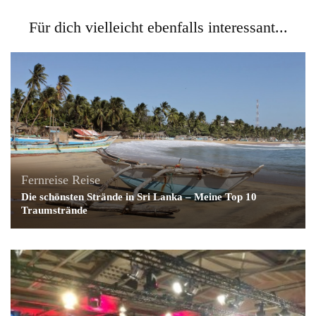
Für dich vielleicht ebenfalls interessant...
Fernreise
Reise
Die schönsten Strände in Sri Lanka – Meine Top 10
Traumstrände