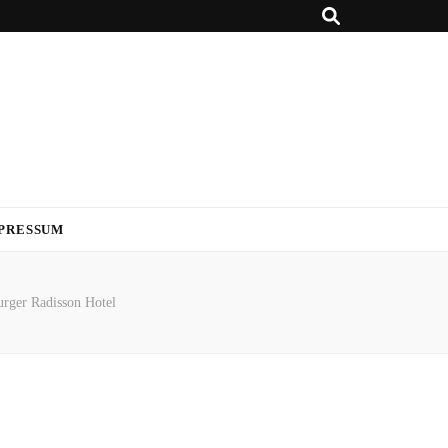
PRESSUM
rger Radisson Hotel