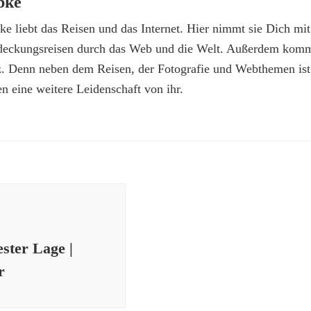
bke
e liebt das Reisen und das Internet. Hier nimmt sie Dich mit
deckungsreisen durch das Web und die Welt. Außerdem kommt
z. Denn neben dem Reisen, der Fotografie und Webthemen is
n eine weitere Leidenschaft von ihr.
ster Lage |
r