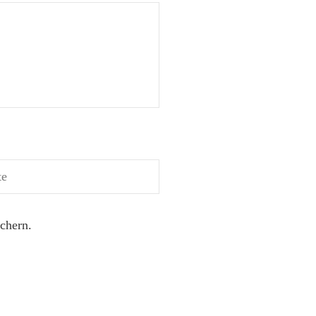
chern.