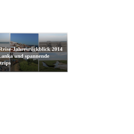
Reise-Jahresrückblick 2014
 Lanka und spannende
trips