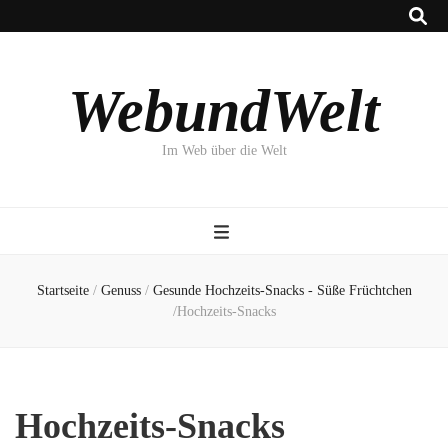
WebundWelt
Im Web über die Welt
Startseite
/
Genuss
/
Gesunde Hochzeits-Snacks - Süße Früchtchen
/
Hochzeits-Snacks
Hochzeits-Snacks