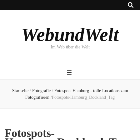
WebundWelt
Im Web über die Welt
Startseite
/
Fotografie
/
Fotospots Hamburg - tolle Locations zum
Fotografieren
/
Fotospots-Hamburg_Dockland_Tag
Fotospots-