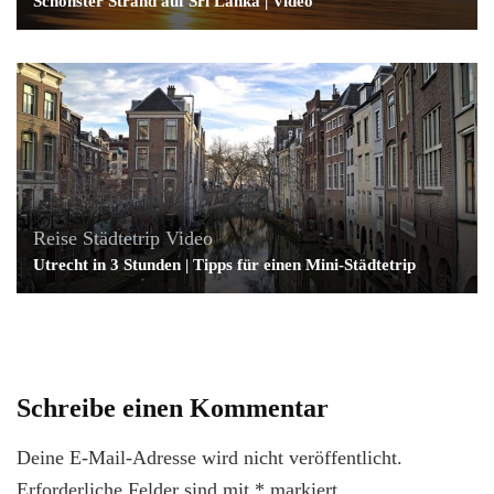
Schönster Strand auf Sri Lanka | Video
Reise
Städtetrip
Video
Utrecht in 3 Stunden | Tipps für einen Mini-Städtetrip
Schreibe einen Kommentar
Deine E-Mail-Adresse wird nicht veröffentlicht.
Erforderliche Felder sind mit
*
markiert