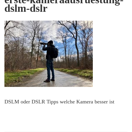
dslm-dslr
DSLM oder DSLR Tipps welche Kamera besser ist