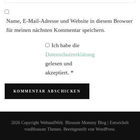
Name, E-Mail-Adresse und Website in diesem Browser
für meinen nächsten Kommentar speichern.
Ich habe die
Datenschutzerklärung
gelesen und
akzeptiert.
*
2026 Copyright
WebundWelt
.
Blossom Mommy Blog | Entwickelt
von
Blossom Themes
. Bereitgestellt von
WordPress
.