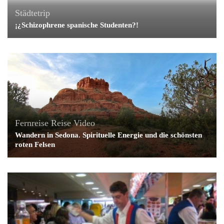
Städtetrip
¡¿Schizophrene spanische Studenten?!
Fernreise
Reise
Video
Wandern in Sedona. Spirituelle Energie und die schönsten
roten Felsen