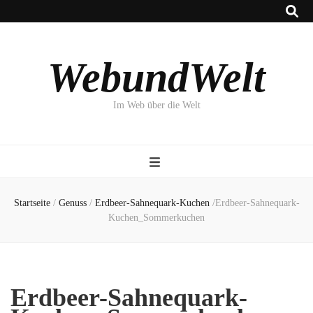
WebundWelt
Im Web über die Welt
Startseite
/
Genuss
/
Erdbeer-Sahnequark-Kuchen
/
Erdbeer-Sahnequark-
Kuchen_Sommerkuchen
Erdbeer-Sahnequark-