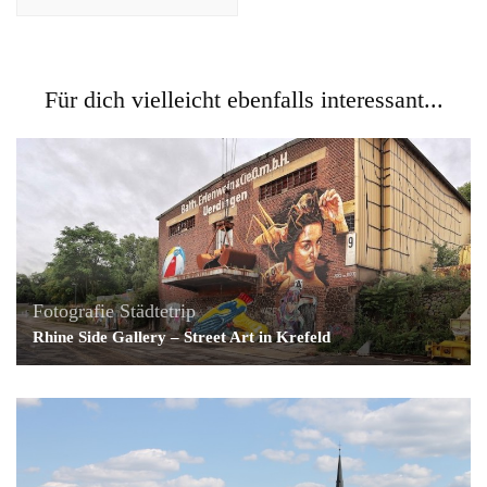
Für dich vielleicht ebenfalls interessant...
Fotografie
Städtetrip
Rhine Side Gallery – Street Art in Krefeld