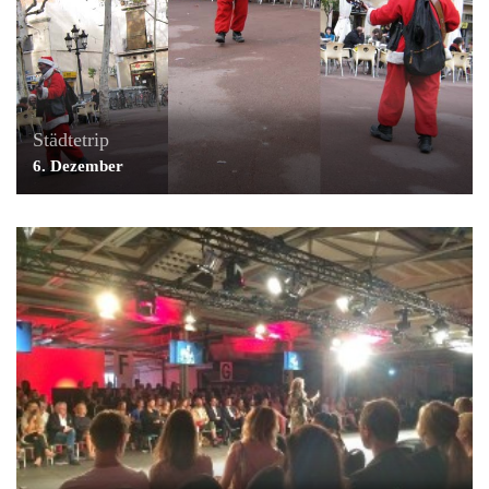
Städtetrip
6. Dezember