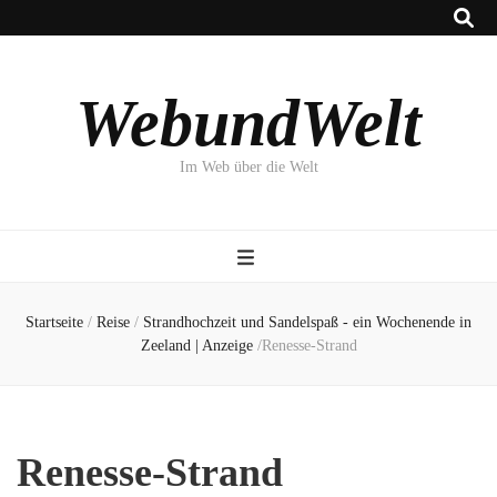
WebundWelt
Im Web über die Welt
Startseite
/
Reise
/
Strandhochzeit und Sandelspaß - ein Wochenende in
Zeeland | Anzeige
/
Renesse-Strand
Renesse-Strand