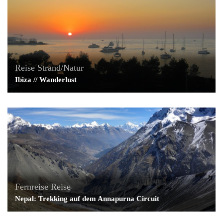
Reise
Strand/Natur
Ibiza // Wanderlust
Fernreise
Reise
Nepal: Trekking auf dem Annapurna Circuit