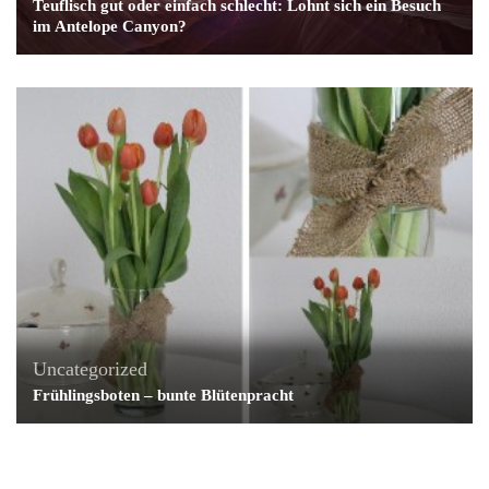
Teuflisch gut oder einfach schlecht: Lohnt sich ein Besuch
im Antelope Canyon?
Uncategorized
Frühlingsboten – bunte Blütenpracht