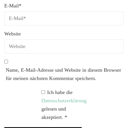
E-Mail
*
Website
Name, E-Mail-Adresse und Website in diesem Browser
für meinen nächsten Kommentar speichern.
Ich habe die
Datenschutzerklärung
gelesen und
akzeptiert.
*