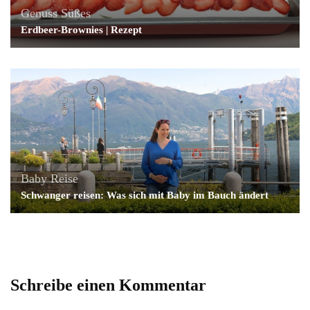
Genuss
Süßes
Erdbeer-Brownies | Rezept
Baby
Reise
Schwanger reisen: Was sich mit Baby im Bauch ändert
Schreibe einen Kommentar