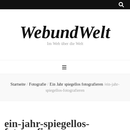
WebundWelt
Im Web über die Welt
Startseite
/
Fotografie
/
Ein Jahr spiegellos fotografieren
/
ein-jahr-
spiegellos-fotografieren
ein-jahr-spiegellos-