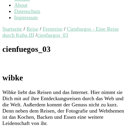
About
Datenschutz
Impressum
Startseite
/
Reise
/
Fernreise
/
Cienfuegos - Eine Reise
durch Kuba III
/
cienfuegos_03
cienfuegos_03
wibke
Wibke liebt das Reisen und das Internet. Hier nimmt sie
Dich mit auf ihre Entdeckungsreisen durch das Web und
die Welt. Außerdem kommt der Genuss nicht zu kurz.
Denn neben dem Reisen, der Fotografie und Webthemen
ist das Kochen, Backen und Essen eine weitere
Leidenschaft von ihr.