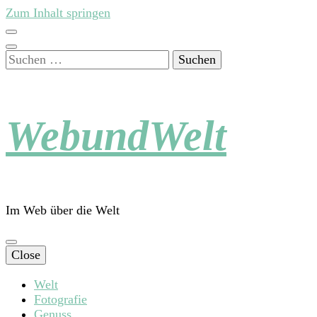
Zum Inhalt springen
Suchen
nach:
WebundWelt
Im Web über die Welt
Close
Welt
Fotografie
Genuss