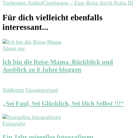
Beitragsnavigation
Vorheriger Artikel
Cienfuegos – Eine Reise durch Kuba III
Für dich vielleicht ebenfalls
interessant...
About me
Ich bin die Reise-Mama. Rückblick und
Ausblick zu 8 Jahre bloggen
Städtetrip
Uncategorized
„Sei Faul, Sei Glücklich, Sei Dich Selbst !!!“
Fotografie
Ein Jahr spiegellos fotografieren