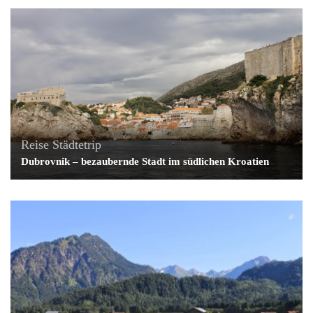
Reise
Städtetrip
Dubrovnik – bezaubernde Stadt im südlichen Kroatien