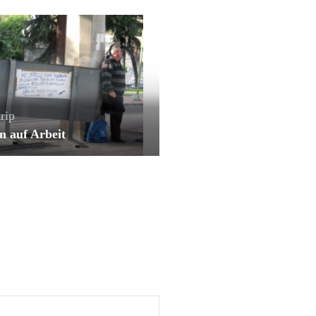
rip
n auf Arbeit