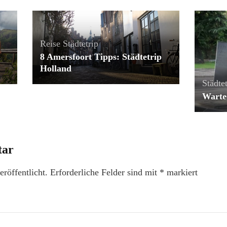
Reise
Städtetrip
8 Amersfoort Tipps: Städtetrip
Holland
Städtet
Warte
tar
röffentlicht.
Erforderliche Felder sind mit
*
markiert