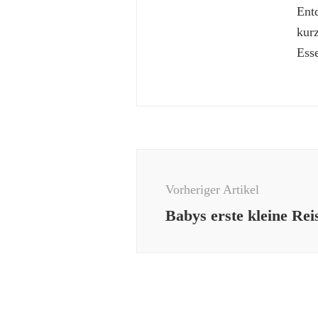
Ent
kur
Esse
Beitragsnavigation
Vorheriger Artikel
Babys erste kleine Rei