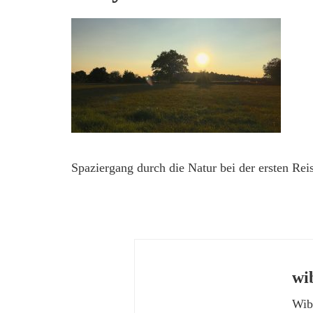
Spaziergang durch die Natur bei der ersten Rei
wi
Wibk