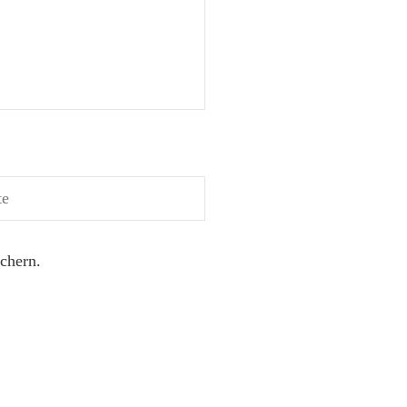
chern.