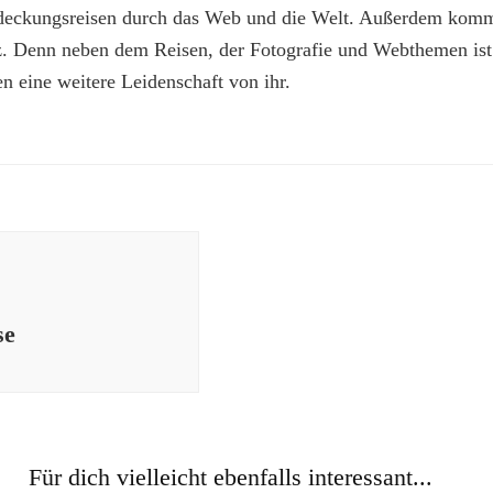
deckungsreisen durch das Web und die Welt. Außerdem kommt
z. Denn neben dem Reisen, der Fotografie und Webthemen is
n eine weitere Leidenschaft von ihr.
se
Für dich vielleicht ebenfalls interessant...