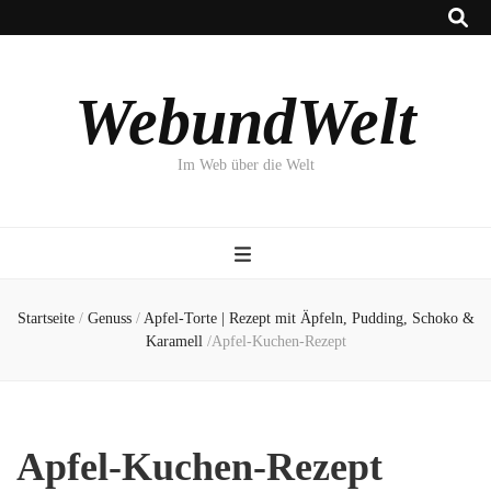
WebundWelt
Im Web über die Welt
Startseite
/
Genuss
/
Apfel-Torte | Rezept mit Äpfeln, Pudding, Schoko &
Karamell
/
Apfel-Kuchen-Rezept
Apfel-Kuchen-Rezept