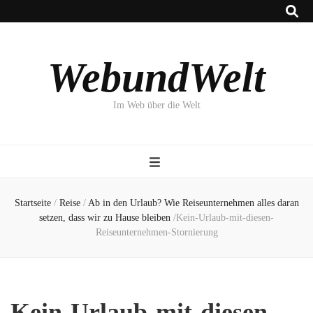
WebundWelt
Im Web über die Welt
Startseite
/
Reise
/
Ab in den Urlaub? Wie Reiseunternehmen alles daran
setzen, dass wir zu Hause bleiben
/
Kein-Urlaub-mit-diesen-
Reiseunternehmen-Stornierung
Kein-Urlaub-mit-diesen-