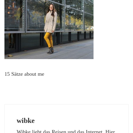
15 Sätze about me
wibke
Wibke liebt das Reisen und das Internet. Hier