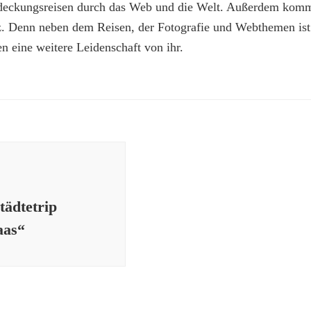
deckungsreisen durch das Web und die Welt. Außerdem kommt
z. Denn neben dem Reisen, der Fotografie und Webthemen is
n eine weitere Leidenschaft von ihr.
tädtetrip
aas“