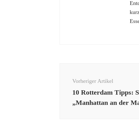
Ent
kur
Esse
Beitragsnavigation
Vorheriger Artikel
10 Rotterdam Tipps: S
„Manhattan an der M