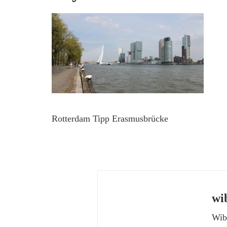
Rotterdam Tipp Erasmusbrücke
wi
Wibk