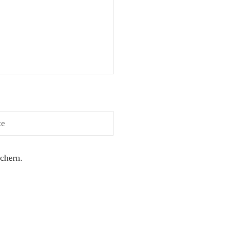
chern.