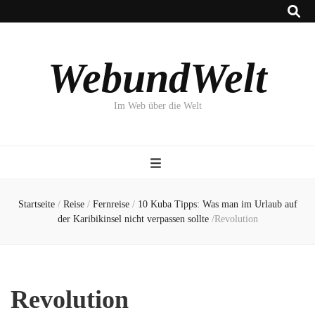
WebundWelt
Im Web über die Welt
Startseite
/
Reise
/
Fernreise
/
10 Kuba Tipps: Was man im Urlaub auf
der Karibikinsel nicht verpassen sollte
/
Revolution
Revolution