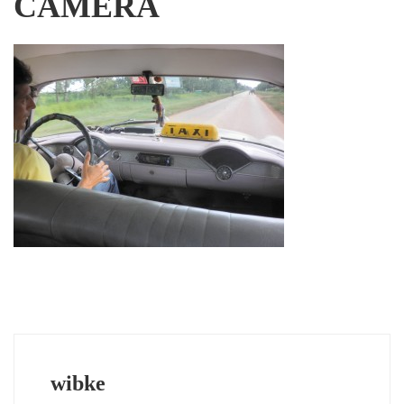
CAMERA
wibke