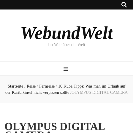
WebundWelt
Im Web über die Welt
Startseite
/
Reise
/
Fernreise
/
10 Kuba Tipps: Was man im Urlaub auf
der Karibikinsel nicht verpassen sollte
/
OLYMPUS DIGITAL CAMERA
OLYMPUS DIGITAL