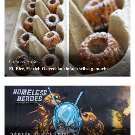
Genuss
Süßes
Ei, Eier, Eierlei: Osterdeko einfach selbst gemacht
Fotografie
Reise
Städtetrip