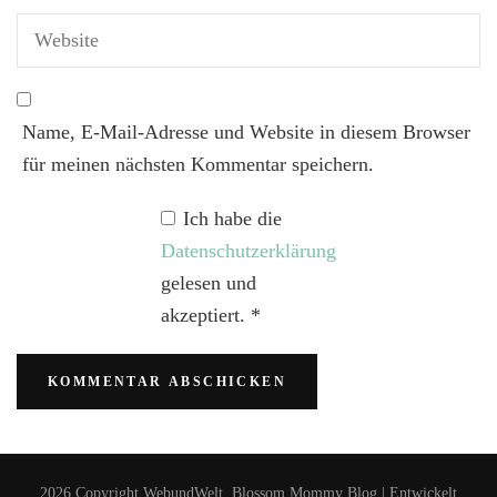
Name, E-Mail-Adresse und Website in diesem Browser
für meinen nächsten Kommentar speichern.
Ich habe die
Datenschutzerklärung
gelesen und
akzeptiert.
*
2026 Copyright
WebundWelt
.
Blossom Mommy Blog | Entwickelt