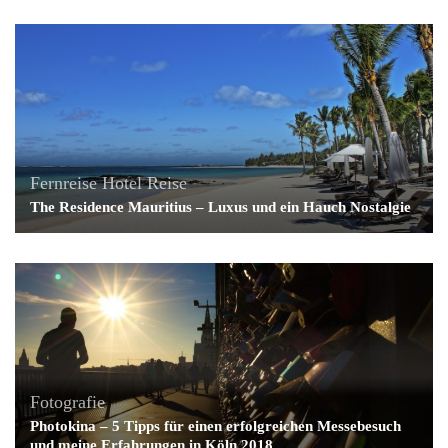
Fernreise
Hotel
Reise
The Residence Mauritius – Luxus und ein Hauch Nostalgie
Fotografie
Photokina – 5 Tipps für einen erfolgreichen Messebesuch
und meine Erfahrungen in Köln 2018