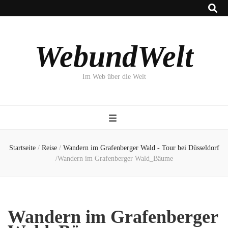
WebundWelt
Im Web über die Welt
Startseite
/
Reise
/
Wandern im Grafenberger Wald - Tour bei Düsseldorf
/
Wandern im Grafenberger Wald_Bäume
Wandern im Grafenberger