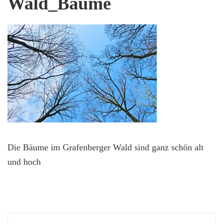
Wald_Bäume
Die Bäume im Grafenberger Wald sind ganz schön alt
und hoch