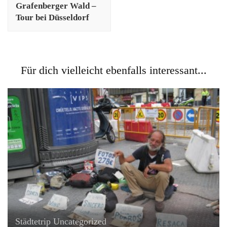
Grafenberger Wald –
Tour bei Düsseldorf
Für dich vielleicht ebenfalls interessant...
Städtetrip
Uncategorized