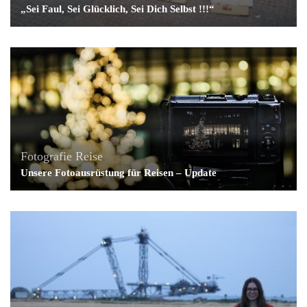
„Sei Faul, Sei Glücklich, Sei Dich Selbst !!!“
Fotografie
Reise
Unsere Fotoausrüstung für Reisen – Update