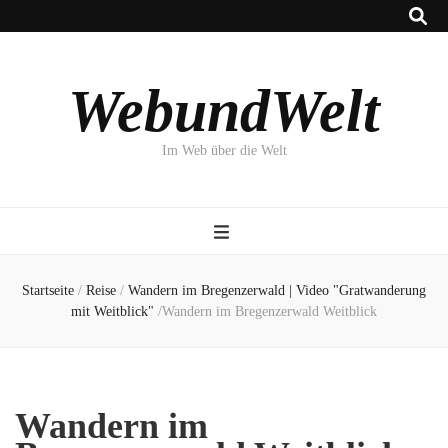
WebundWelt
Im Web über die Welt
Startseite
/
Reise
/
Wandern im Bregenzerwald | Video "Gratwanderung
mit Weitblick"
/
Wandern im Bregenzerwald Weitblick
Wandern im