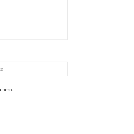
chern.