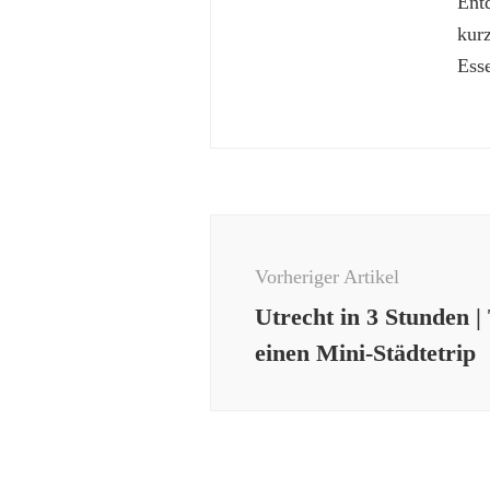
Ent
kur
Esse
Beitragsnavigation
Vorheriger Artikel
Utrecht in 3 Stunden |
einen Mini-Städtetrip