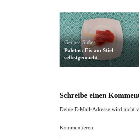
Genuss
Süßes
Paletas: Eis am Stiel
selbstgemacht
Schreibe einen Kommen
Deine E-Mail-Adresse wird nicht ve
Kommentieren