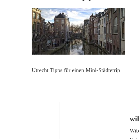
Utrecht Tipps für einen Mini-Städtetrip
wi
Wibk