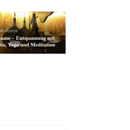
Wellness
ause – Entspannung mit
ess, Yoga und Meditation