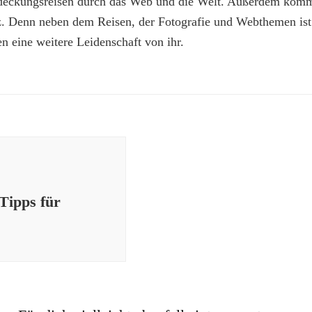
deckungsreisen durch das Web und die Welt. Außerdem kommt
z. Denn neben dem Reisen, der Fotografie und Webthemen is
n eine weitere Leidenschaft von ihr.
 Tipps für