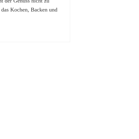
 der Genuss nicht zu
t das Kochen, Backen und