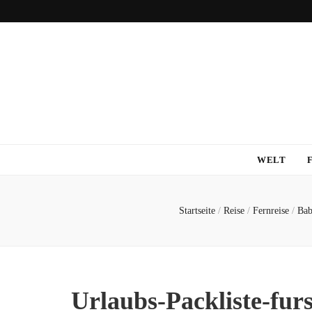
WELT
Startseite
/
Reise
/
Fernreise
/
Bab
Urlaubs-Packliste-fu