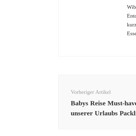
Wibk
Ent
kur
Esse
Beitragsnavigation
Vorheriger Artikel
Babys Reise Must-have
unserer Urlaubs Packl