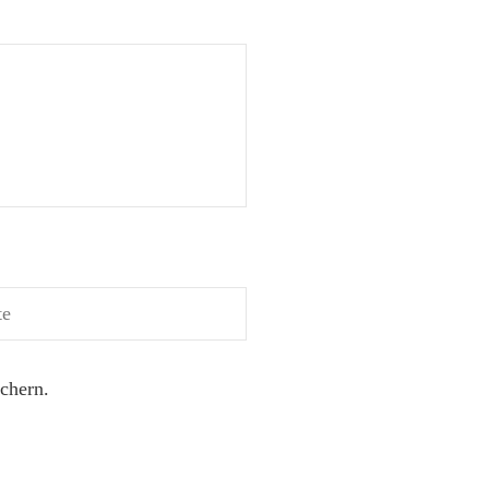
chern.