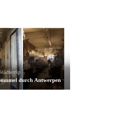
Städtetrip
bummel durch Antwerpen