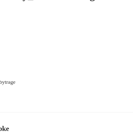
bytrage
bke