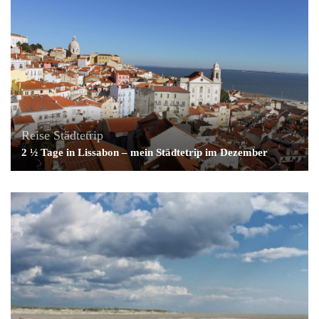
Reise
Städtetrip
2 ½ Tage in Lissabon – mein Städtetrip im Dezember