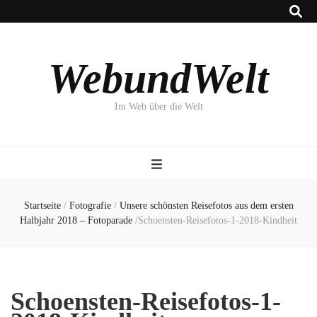
WebundWelt
Im Web über die Welt
Startseite
/
Fotografie
/
Unsere schönsten Reisefotos aus dem ersten
Halbjahr 2018 – Fotoparade
/
Schoensten-Reisefotos-1-2018-Kindheit
Schoensten-Reisefotos-1-