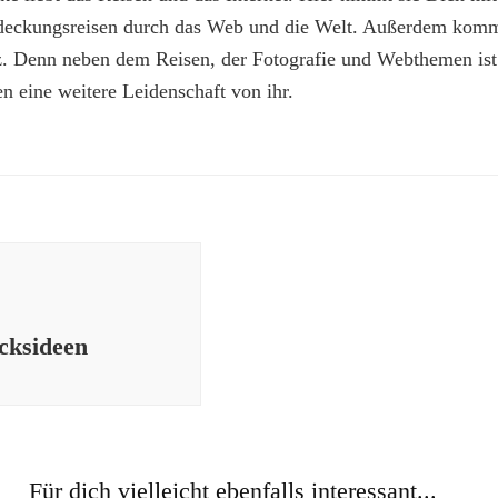
deckungsreisen durch das Web und die Welt. Außerdem kommt
z. Denn neben dem Reisen, der Fotografie und Webthemen is
n eine weitere Leidenschaft von ihr.
cksideen
Für dich vielleicht ebenfalls interessant...