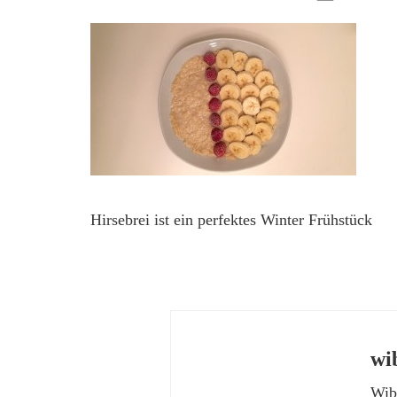
Hirsebrei ist ein perfektes Winter Frühstück
wi
Wibk