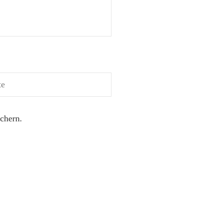
chern.