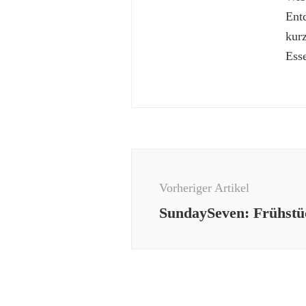
Ent
kur
Esse
Beitragsnavigation
Vorheriger Artikel
SundaySeven: Frühstü