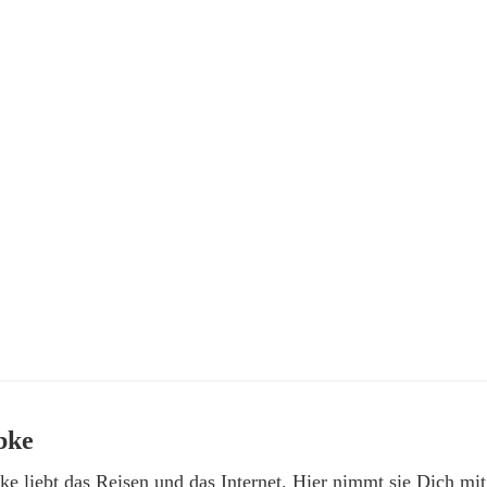
bke
e liebt das Reisen und das Internet. Hier nimmt sie Dich mit