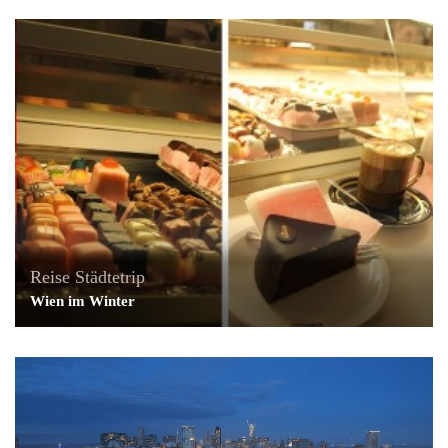
Reise
Städtetrip
Wien im Winter