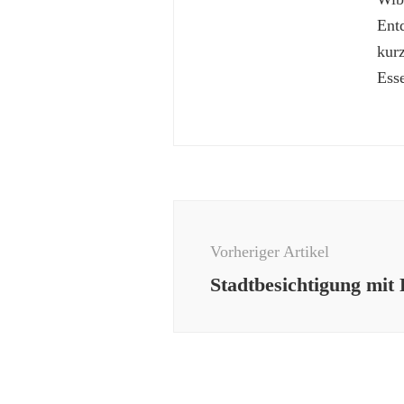
Ent
kur
Esse
Beitragsnavigation
Vorheriger Artikel
Stadtbesichtigung mit