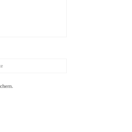
chern.