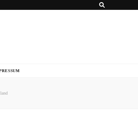
PRESSUM
lland