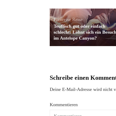
Fernreise
Reise
Teuflisch gut oder einfach
schlecht: Lohnt sich ein Besuc
im Antelope Canyon?
Schreibe einen Kommen
Deine E-Mail-Adresse wird nicht ve
Kommentieren