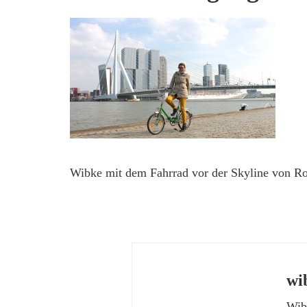
Wibke mit dem Fahrrad vor der Skyline von R
wi
Wibk