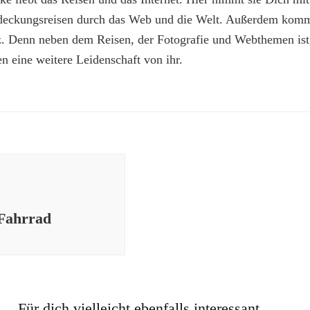
deckungsreisen durch das Web und die Welt. Außerdem kommt
z. Denn neben dem Reisen, der Fotografie und Webthemen is
n eine weitere Leidenschaft von ihr.
 Fahrrad
Für dich vielleicht ebenfalls interessant...