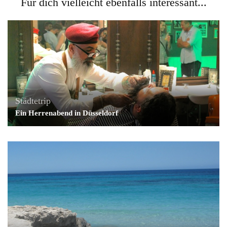
Für dich vielleicht ebenfalls interessant...
Städtetrip
Ein Herrenabend in Düsseldorf