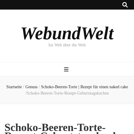
WebundWelt
Im Web über die Welt
Startseite
/
Genuss
/
Schoko-Beeren-Torte | Rezept für einen naked cake
/
Schoko-Beeren-Torte-Rezept-Geburtstagskuchen
Schoko-Beeren-Torte-