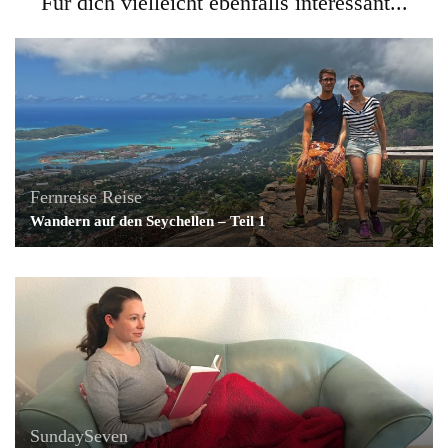
Für dich vielleicht ebenfalls interessant...
Fernreise
Reise
Wandern auf den Seychellen – Teil 1
SundaySeven