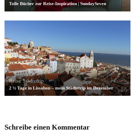
Tolle Bücher zur Reise-Inspiration | SundaySeven
Reise
Städtetrip
2 ½ Tage in Lissabon – mein Städtetrip im Dezember
Schreibe einen Kommentar