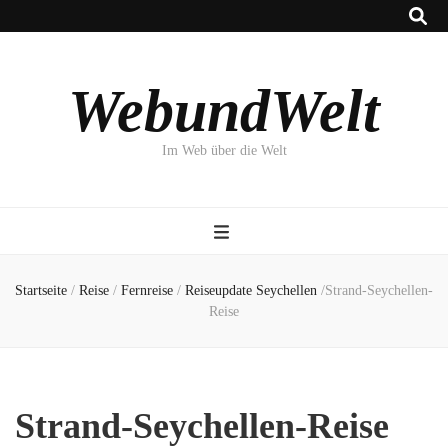
WebundWelt
Im Web über die Welt
Startseite
/
Reise
/
Fernreise
/
Reiseupdate Seychellen
/
Strand-Seychellen-
Reise
Strand-Seychellen-Reise