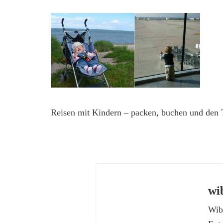
Reisen mit Kindern – packen, buchen und den 
wi
Wibk