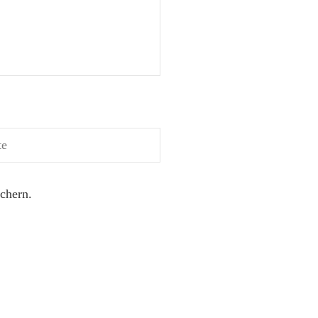
chern.