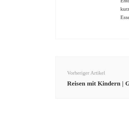
Ent
kur
Esse
Beitragsnavigation
Vorheriger Artikel
Reisen mit Kindern | 