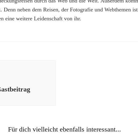
deckungsreisen durch das Web und die Welt. Außerdem kommt
z. Denn neben dem Reisen, der Fotografie und Webthemen is
n eine weitere Leidenschaft von ihr.
Gastbeitrag
Für dich vielleicht ebenfalls interessant...