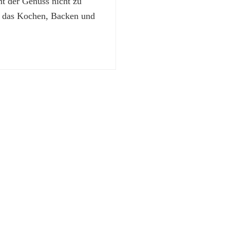
 der Genuss nicht zu
t das Kochen, Backen und