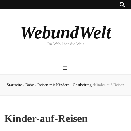
WebundWelt
Im Web über die Welt
Startseite
/
Baby
/
Reisen mit Kindern | Gastbeitrag
/
Kinder-auf-Reisen
Kinder-auf-Reisen