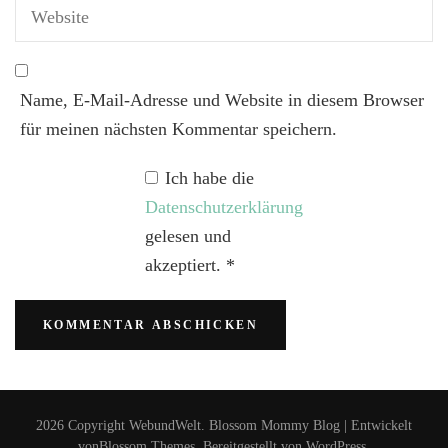
Name, E-Mail-Adresse und Website in diesem Browser
für meinen nächsten Kommentar speichern.
Ich habe die
Datenschutzerklärung
gelesen und
akzeptiert.
*
2026 Copyright
WebundWelt
.
Blossom Mommy Blog | Entwickelt
von
Blossom Themes
. Bereitgestellt von
WordPress
.