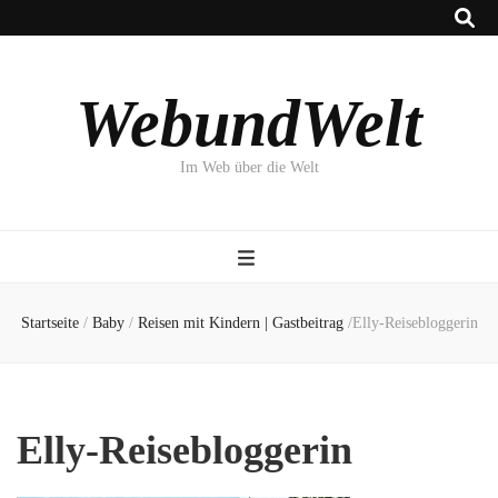
WebundWelt
Im Web über die Welt
Startseite
/
Baby
/
Reisen mit Kindern | Gastbeitrag
/
Elly-Reisebloggerin
Elly-Reisebloggerin