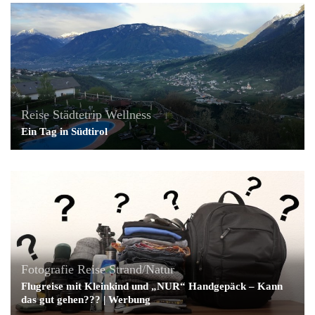
Reise
Städtetrip
Wellness
Ein Tag in Südtirol
Fotografie
Reise
Strand/Natur
Flugreise mit Kleinkind und „NUR“ Handgepäck – Kann
das gut gehen??? | Werbung