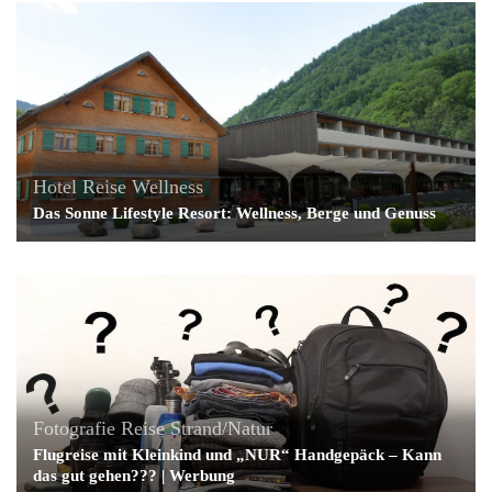
Hotel
Reise
Wellness
Das Sonne Lifestyle Resort: Wellness, Berge und Genuss
Fotografie
Reise
Strand/Natur
Flugreise mit Kleinkind und „NUR“ Handgepäck – Kann
das gut gehen??? | Werbung