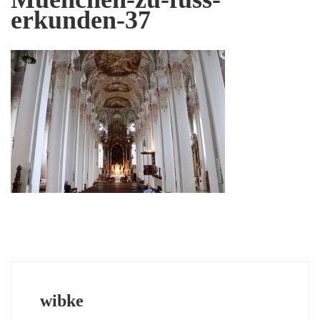
erkunden-37
wibke