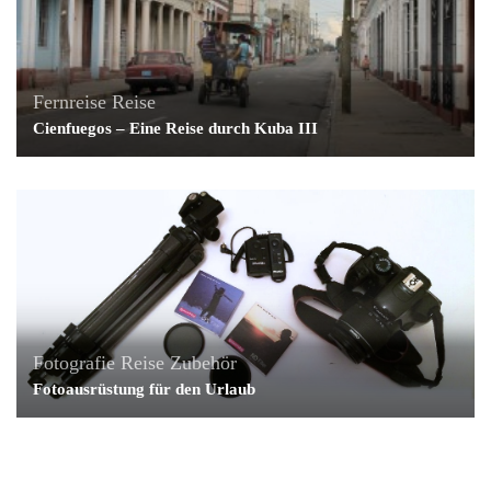
Fernreise
Reise
Cienfuegos – Eine Reise durch Kuba III
Fotografie
Reise
Zubehör
Fotoausrüstung für den Urlaub