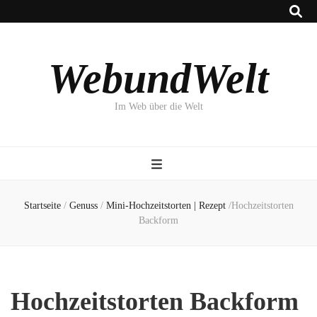
WebundWelt
Im Web über die Welt
Startseite
/
Genuss
/
Mini-Hochzeitstorten | Rezept
/
Hochzeitstorten
Backform
Hochzeitstorten Backform