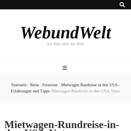
WebundWelt
Im Web über die Welt
Startseite
/
Reise
/
Fernreise
/
Mietwagen Rundreise in den USA -
Erfahrungen und Tipps
/
Mietwagen-Rundreise-in-den-USA-Natur
Mietwagen-Rundreise-in-